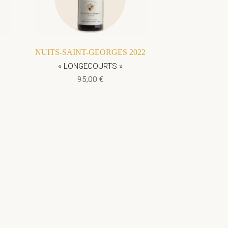
NUITS-SAINT-GEORGES 2022
« LONGECOURTS »
95,00
€