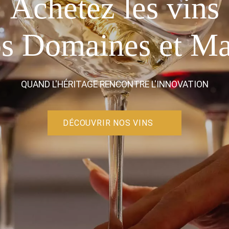
Domaine Evensta
DÉCOUVREZ LE PREMIER MILLÉSIME
DU DOMAINE EVENSTAD
DÉCOUVRIR NOS VINS