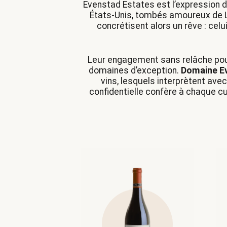
Evenstad Estates est l’expression d
États-Unis, tombés amoureux de La
concrétisent alors un rêve : celui
Leur engagement sans relâche pour
domaines d’exception.
Domaine E
vins, lesquels interprètent ave
confidentielle confère à chaque c