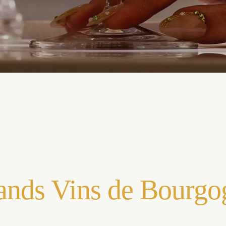
ands Vins de Bourgo