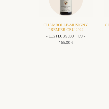
CHAMBOLLE-MUSIGNY
C
PREMIER CRU 2022
« LES FEUSSELOTTES »
155,00
€