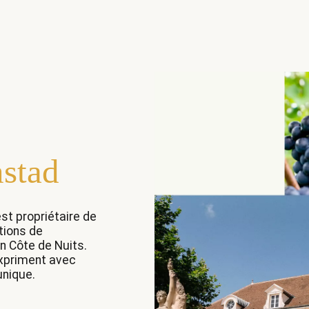
stad
st propriétaire de
tions de
n Côte de Nuits.
 expriment avec
unique.