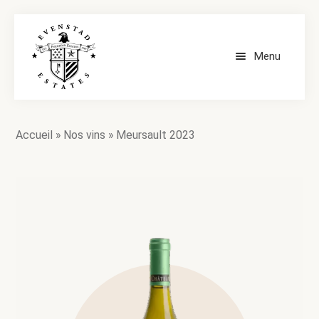
Menu
ACCUEIL
Accueil
»
Nos vins
»
Meursault 2023
NOS VINS
CONTACT