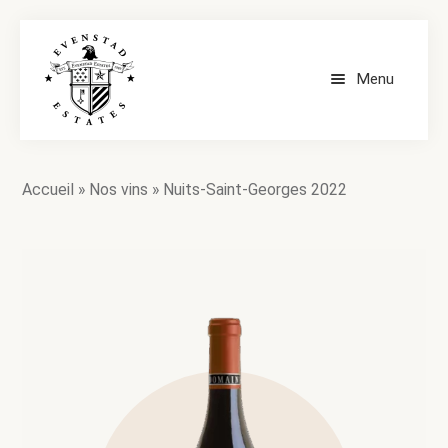
Menu
ACCUEIL
Accueil
»
Nos vins
»
Nuits-Saint-Georges 2022
NOS VINS
CONTACT