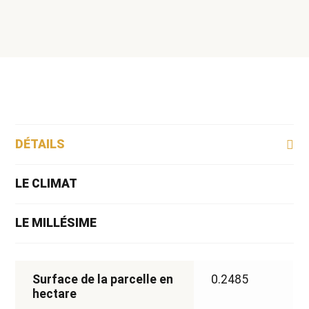
Saint-
Georges
2022
DÉTAILS
LE CLIMAT
LE MILLÉSIME
Surface de la parcelle en
0.2485
hectare