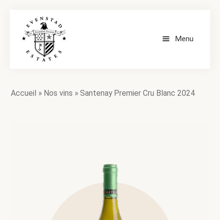
Menu
ACCUEIL
Accueil
»
Nos vins
»
Santenay Premier Cru Blanc 2024
NOS VINS
CONTACT